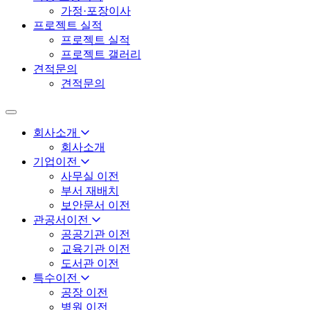
가정·포장이사
프로젝트 실적
프로젝트 실적
프로젝트 갤러리
견적문의
견적문의
회사소개
회사소개
기업이전
사무실 이전
부서 재배치
보안문서 이전
관공서이전
공공기관 이전
교육기관 이전
도서관 이전
특수이전
공장 이전
병원 이전