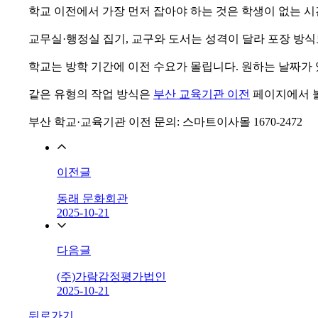
학교 이전에서 가장 먼저 잡아야 하는 것은 학생이 없는 시
교무실·행정실 집기, 교구와 도서는 성격이 달라 포장 방식
학교는 방학 기간에 이전 수요가 몰립니다. 원하는 날짜가 
같은 유형의 작업 방식은
부산 교육기관 이전
페이지에서 볼
부산 학교·교육기관 이전 문의: 스마트이사몰 1670-2472
이전글
동래 문화회관
2025-10-21
다음글
(주)가람감정평가법인
2025-10-21
뒤로가기