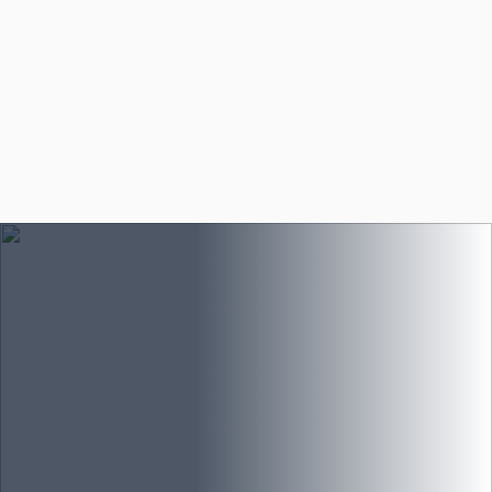
Q.
공공기관 이전 견적은 어떻게 산정되나요?
Q.
청사 전체를 옮기는 대규모 이전도 가능한가요?
Q.
자산 목록과 이동 내역을 문서로 남길 수 있나요?
Q.
조달 계약으로도 진행이 가능한가요?