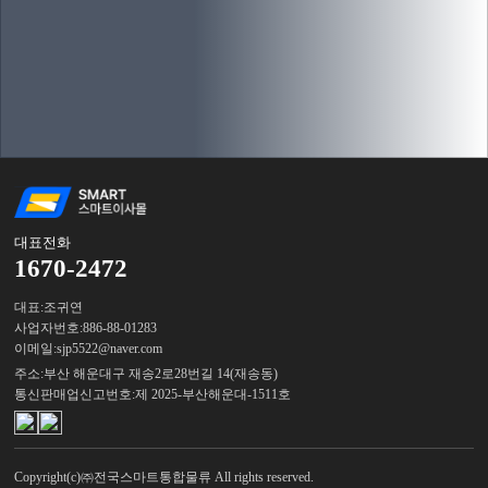
대표전화
1670-2472
대표:
조귀연
사업자번호:
886-88-01283
이메일:
sjp5522@naver.com
주소:
부산 해운대구 재송2로28번길 14(재송동)
통신판매업신고번호:
제 2025-부산해운대-1511호
Copyright(c)㈜전국스마트통합물류 All rights reserved.